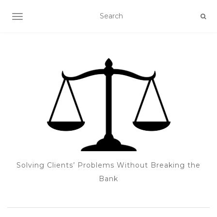
TOGGLE NAVIGATION
Solving Clients’ Problems Without Breaking the
Bank