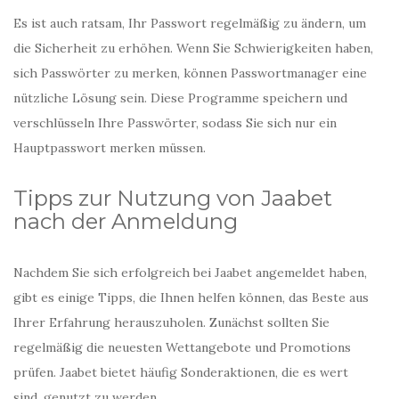
Es ist auch ratsam, Ihr Passwort regelmäßig zu ändern, um
die Sicherheit zu erhöhen. Wenn Sie Schwierigkeiten haben,
sich Passwörter zu merken, können Passwortmanager eine
nützliche Lösung sein. Diese Programme speichern und
verschlüsseln Ihre Passwörter, sodass Sie sich nur ein
Hauptpasswort merken müssen.
Tipps zur Nutzung von Jaabet
nach der Anmeldung
Nachdem Sie sich erfolgreich bei Jaabet angemeldet haben,
gibt es einige Tipps, die Ihnen helfen können, das Beste aus
Ihrer Erfahrung herauszuholen. Zunächst sollten Sie
regelmäßig die neuesten Wettangebote und Promotions
prüfen. Jaabet bietet häufig Sonderaktionen, die es wert
sind, genutzt zu werden.