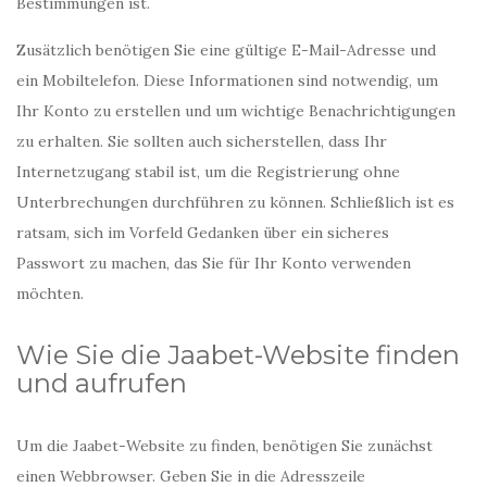
Bestimmungen ist.
Zusätzlich benötigen Sie eine gültige E-Mail-Adresse und
ein Mobiltelefon. Diese Informationen sind notwendig, um
Ihr Konto zu erstellen und um wichtige Benachrichtigungen
zu erhalten. Sie sollten auch sicherstellen, dass Ihr
Internetzugang stabil ist, um die Registrierung ohne
Unterbrechungen durchführen zu können. Schließlich ist es
ratsam, sich im Vorfeld Gedanken über ein sicheres
Passwort zu machen, das Sie für Ihr Konto verwenden
möchten.
Wie Sie die Jaabet-Website finden
und aufrufen
Um die Jaabet-Website zu finden, benötigen Sie zunächst
einen Webbrowser. Geben Sie in die Adresszeile