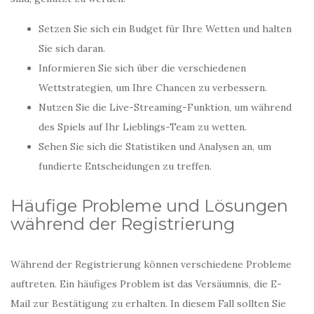
Setzen Sie sich ein Budget für Ihre Wetten und halten
Sie sich daran.
Informieren Sie sich über die verschiedenen
Wettstrategien, um Ihre Chancen zu verbessern.
Nutzen Sie die Live-Streaming-Funktion, um während
des Spiels auf Ihr Lieblings-Team zu wetten.
Sehen Sie sich die Statistiken und Analysen an, um
fundierte Entscheidungen zu treffen.
Häufige Probleme und Lösungen
während der Registrierung
Während der Registrierung können verschiedene Probleme
auftreten. Ein häufiges Problem ist das Versäumnis, die E-
Mail zur Bestätigung zu erhalten. In diesem Fall sollten Sie